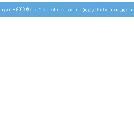
قوق محفوظة التجاريون للادارة والخدمات المتكاملة © 2016 - تنفيذ