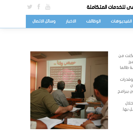
ى للخدمات المتكاملة
الفيديوهات
الوظائف
الاخبار
وسائل الاتصال
مكنت من
رز
 طالما
وقدرات
ن
ن ببرامج
خلال
ل بها.