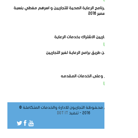
Website Admin
يبدء الإشتراك في برنامج الرعاية الصحية للتجاريين و اسرهم مغطي بنسبة
في بدايه شهر ديسمبر 2016
على أحمد
هل يمكن لغير التجاريين الاشتراك بخدمات الرعاية
Website Admin
نعم يمكنك ذلك عن طريق برامج الرعاية لغير التجاريين
محمد عرفات
شكرا على الموقع وعلى الخدمات المقدمه
Website Admin
العفو
جميع الحقوق محفوظة التجاريون للادارة والخدمات المتكاملة ©
2016 - تنفيذ
DOT IT