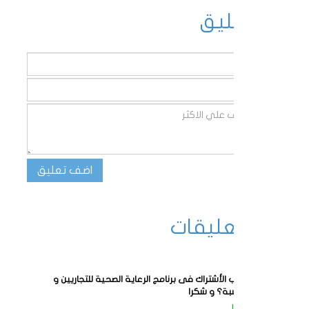
اضف تعليق
عرض التعليقات
hend
متى سيتم فتح باب الأشتراك فى برنامج الرعاية الصحية للتجاريين و
أسرهم مغطى بنسبة؟ و شكرا