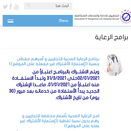
Menu
برامج الرعاية
برنامج الرعاية الصحية للتجاريين و أسرهم مغطى
بنسبة ((إستمارة الأشتراك غير مفعله على الموقع))
ويتم الاشتــراك بالبرنامـج اعتبــاراً من
02/01/2021حتى 31/3/2021 وتبـدأ الاستفـــادة
منه اعتبــاراً من 01/01/2021، ماعـــدا الإشتراك
الجديـد يبدأ الأستفادة من خدماته بعد مرور (30
يوم) من تاريخ الأشتراك.
مزيد
برنامج الرعاية الصحية بأسعار مخفضة للتجاريين و
أسرهم بدون نسبة تغطية ((إستمارة الأشتراك غير
مفعله على الموقع))