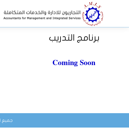
برنامج التدريب
Coming Soon
جميع الح