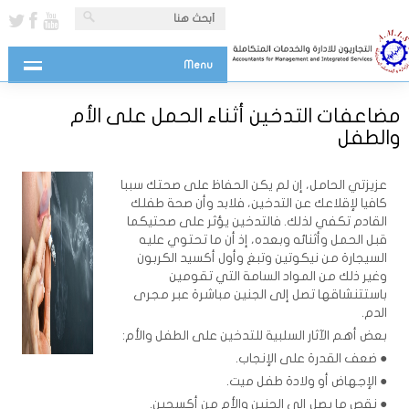
Menu
مضاعفات التدخين أثناء الحمل على الأم
والطفل
عزيزتي الحامل، إن لم يكن الحفاظ على صحتك سببا
كافيا لإقلاعك عن التدخين، فلابد وأن صحة طفلك
القادم تكفي لذلك. فالتدخين يؤثر على صحتيكما
قبل الحمل وأثنائه وبعده، إذ أن ما تحتوي عليه
السيجارة من نيكوتين وتبغ وأول أكسيد الكربون
وغير ذلك من المواد السامة التي تقومين
باستتنشاقها تصل إلى الجنين مباشرة عبر مجرى
الدم.
بعض أهم الآثار السلبية للتدخين على الطفل والأم:
● ضعف القدرة على الإنجاب.
● الإجهاض أو وﻻدة طفل ميت.
● نقص ما يصل إلى الجنين والأم من أكسجين.